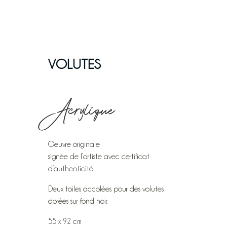
VOLUTES
Acrylique
Oeuvre originale
signée de l’artiste avec certificat
d’authenticité
Deux toiles accolées pour des volutes
dorées sur fond noir.
55 x 92 cm