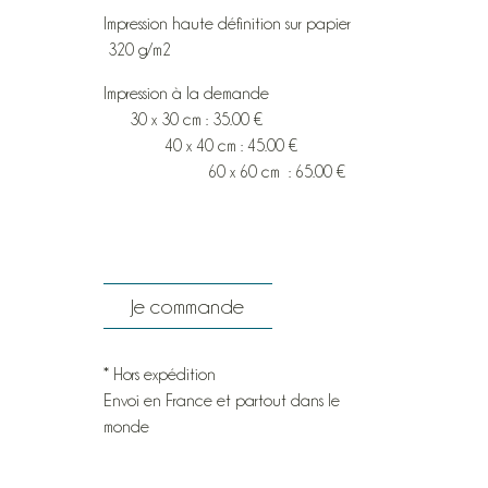
Impression haute définition sur papier
320 g/m2
Impression à la demande
30 x 30 cm : 35.00 €
40 x 40 cm : 45.00 €
60 x 60 cm : 65.00 €
Je commande
* Hors expédition
Envoi en France et partout dans le
monde