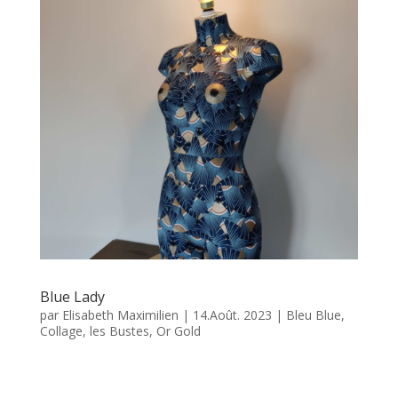
Blue Lady
par
Elisabeth Maximilien
|
14.Août. 2023
|
Bleu Blue
,
Collage
,
les Bustes
,
Or Gold