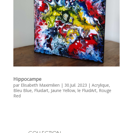
Hippocampe
par
Elisabeth Maximilien
|
30.Juil. 2023
|
Acrylique
,
Bleu Blue
,
Fluidart
,
Jaune Yellow
,
le FluidArt
,
Rouge
Red