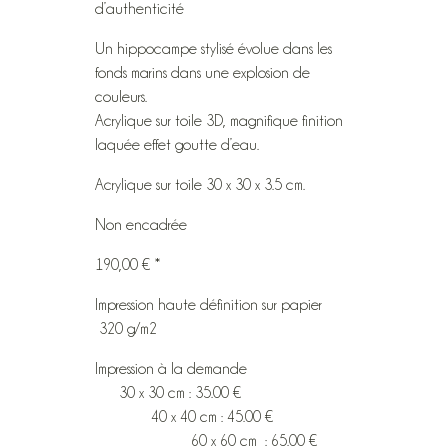
d’authenticité
Un hippocampe stylisé évolue dans les
fonds marins dans une explosion de
couleurs.
Acrylique sur toile 3D, magnifique finition
laquée effet goutte d’eau.
Acrylique sur toile 30 x 30 x 3.5 cm.
Non encadrée
190,00 € *
Impression haute définition sur papier
320 g/m2
Impression à la demande
30 x 30 cm : 35.00 €
40 x 40 cm : 45.00 €
60 x 60 cm : 65.00 €