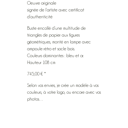
Oeuvre originale
signée de l’artiste avec certificat
d’authenticité
Buste encollé d’une multitude de
triangles de papier aux figures
géométriques, monté en lampe avec
ampoule rétro et socle bois.
Couleurs dominantes : bleu et or.
Hauteur 108 cm
745,00 € *
Selon vos envies, je crée un modèle à vos
couleurs, à votre logo, ou encore avec vos
photos…