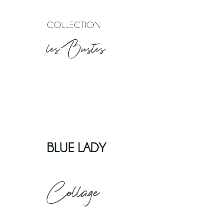
COLLECTION
les Bustes
BLUE LADY
Collage