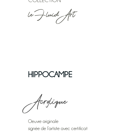
COLLECTION
le Fluid’Art
HIPPOCAMPE
Acrylique
Oeuvre originale
signée de l’artiste avec certificat