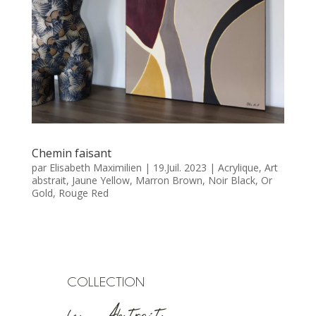
Chemin faisant
par
Elisabeth Maximilien
|
19.Juil. 2023
|
Acrylique
,
Art
abstrait
,
Jaune Yellow
,
Marron Brown
,
Noir Black
,
Or
Gold
,
Rouge Red
COLLECTION