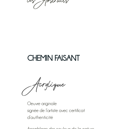
les Abstraits
CHEMIN FAISANT
Acrylique
Oeuvre originale
signée de l’artiste avec certificat
d’authenticité