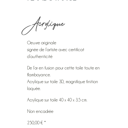
Acrylique
Oeuvre originale
signée de l’artiste avec certificat
d’authenticité
De l’or en fusion pour cette toile toute en
flamboyance.
Acrylique sur toile 3D, magnifique finition
laquée.
Acrylique sur toile 40 x 40 x 3.5 cm.
Non encadrée
250,00 € *