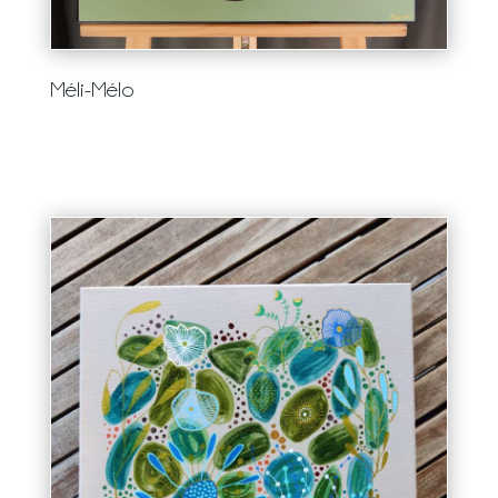
Méli-Mélo