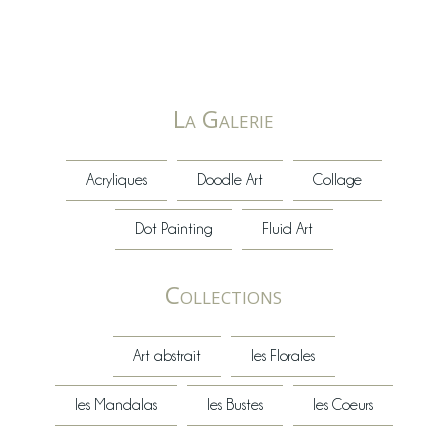
La Galerie
Acryliques
Doodle Art
Collage
Dot Painting
Fluid Art
Collections
Art abstrait
les Florales
les Mandalas
les Bustes
les Coeurs