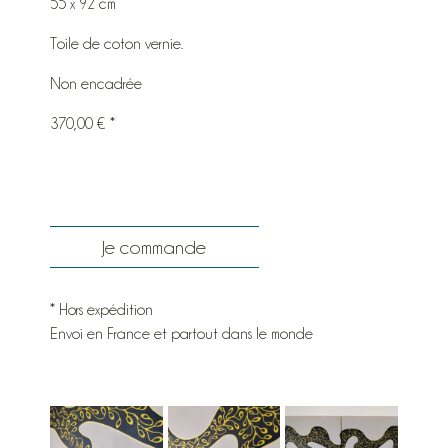
55 x 92 cm
Toile de coton vernie.
Non encadrée
370,00 € *
Je commande
* Hors expédition
Envoi en France et partout dans le monde